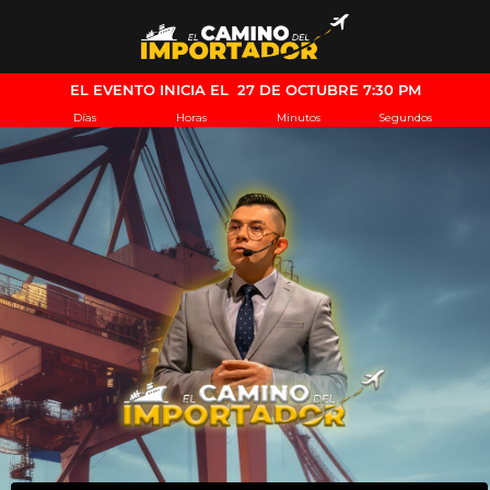
EL EVENTO INICIA EL 27 DE OCTUBRE 7:30 PM
Días
Horas
Minutos
Segundos