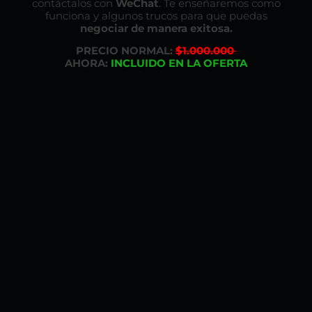
contáctalos con
WeChat
. Te enseñaremos como
funciona y algunos trucos para que puedas
negociar de manera exitosa.
PRECIO NORMAL:
$1.000.000
AHORA:
INCLUIDO EN LA OFERTA