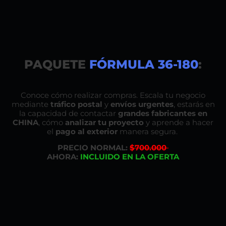
PAQUETE
FÓRMULA 36-180
:
Conoce cómo realizar compras. Escala tu negocio
mediante
tráfico postal
y
envíos urgentes
, estarás en
la capacidad de contactar
grandes fabricantes en
CHINA
, cómo
analizar tu proyecto
y aprende a hacer
el
pago al exterior
manera segura.
PRECIO NORMAL:
$700.000
AHORA:
INCLUIDO EN LA OFERTA