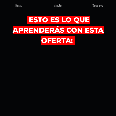
Horas
Minutos
Segundos
ESTO ES LO QUE
APRENDERÁS CON ESTA
OFERTA: