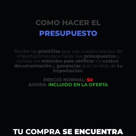
COMO HACER EL
PRESUPUESTO
Recibe las
plantillas
que usa nuestro equipo de
importaciones para hacer sus
presupuestos
y
conoce los
métodos para verificar
los
costos
,
documentación
y
ganancias
que tendrás de
tu
importación.
PRECIO NORMAL:
$0
AHORA:
INCLUIDO EN LA OFERTA
TU COMPRA
SE ENCUENTRA