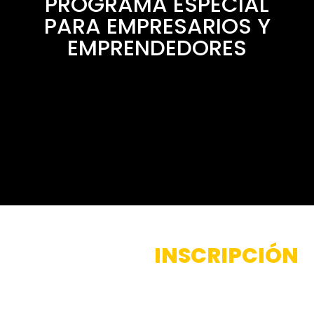
PROGRAMA ESPECIAL
PARA EMPRESARIOS Y
EMPRENDEDORES
PROCESO DE
INSCRIPCIÓN
¡Inscríbete ahora para participar en el evento! Haz clic
en el siguiente enlace para unirte a nuestro grupo de