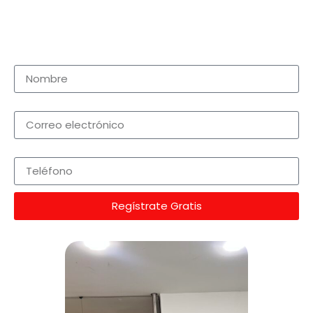
WhatsApp y obtener toda la información que
necesitas para asegurar tu lugar.
Nombre
Correo electrónico
Teléfono
Regístrate Gratis