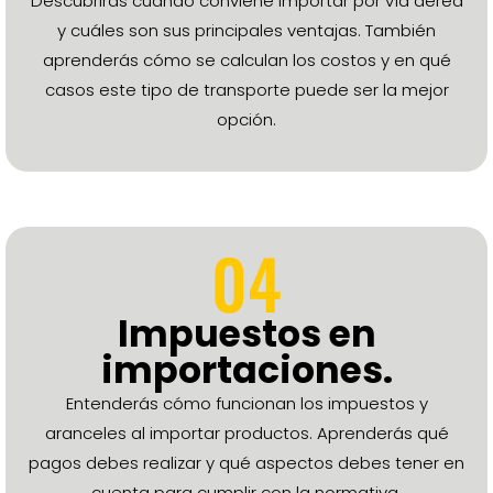
Descubrirás cuándo conviene importar por vía aérea
y cuáles son sus principales ventajas. También
aprenderás cómo se calculan los costos y en qué
casos este tipo de transporte puede ser la mejor
opción.
04
Impuestos en
importaciones.
Entenderás cómo funcionan los impuestos y
aranceles al importar productos. Aprenderás qué
pagos debes realizar y qué aspectos debes tener en
cuenta para cumplir con la normativa.