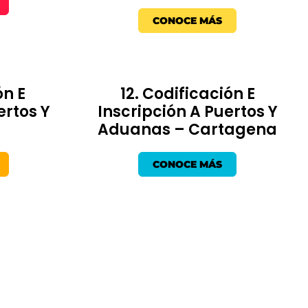
CONOCE MÁS
ón E
12. Codificación E
ertos Y
Inscripción A Puertos Y
Aduanas – Cartagena
CONOCE MÁS