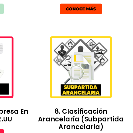
CONOCE MÁS
presa En
8. Clasificación
E.UU
Arancelaria (Subpartida
Arancelaria)