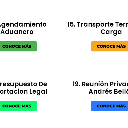
 Agendamiento
15. Transporte Ter
Aduanero
Carga
CONOCE MÁS
CONOCE MÁS
Presupuesto De
19. Reunión Priv
ortacion Legal
Andrés Bell
CONOCE MÁS
CONOCE MÁS