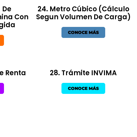
 De
24. Metro Cúbico (Cálculo
hina Con
Segun Volumen De Carga)
gida
CONOCE MÁS
De Renta
28. Trámite INVIMA
CONOCE MÁS