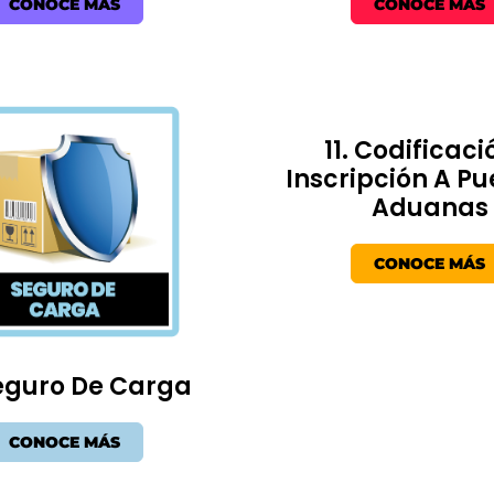
CONOCE MÁS
CONOCE MÁS
11. Codificaci
Inscripción A Pu
Aduanas
CONOCE MÁS
Seguro De Carga
CONOCE MÁS