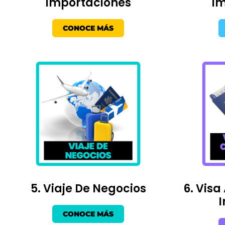
Importaciones
Im
CONOCE MÁS
5. Viaje De Negocios
6. Visa
I
CONOCE MÁS