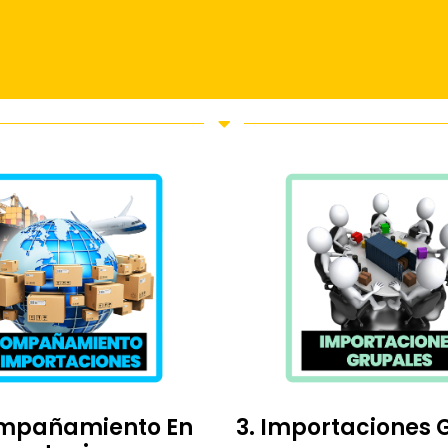
ompañamiento En
3. Importaciones 