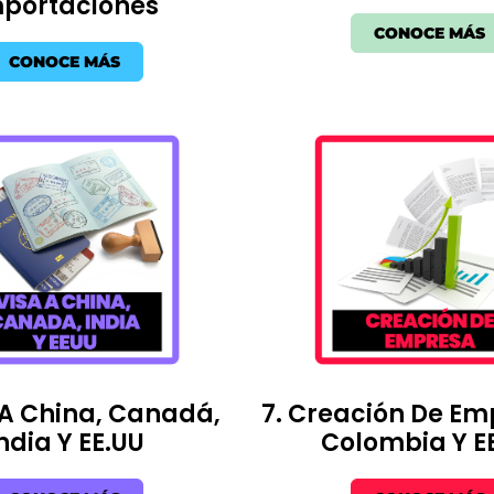
portaciones
CONOCE MÁS
CONOCE MÁS
 A China, Canadá,
7. Creación De Em
ndia Y EE.UU
Colombia Y E