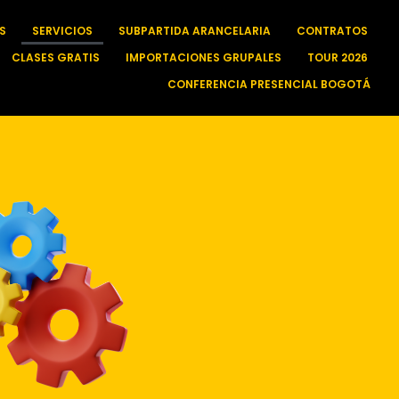
S
SERVICIOS
SUBPARTIDA ARANCELARIA
CONTRATOS
CLASES GRATIS
IMPORTACIONES GRUPALES
TOUR 2026
CONFERENCIA PRESENCIAL BOGOTÁ