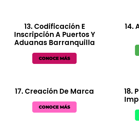
13. Codificación E
14.
Inscripción A Puertos Y
Aduanas Barranquilla
CONOCE MÁS
17. Creación De Marca
18. 
Imp
CONOCE MÁS