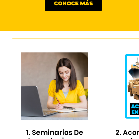
CONOCE MÁS
1. Seminarios De
2. Ac