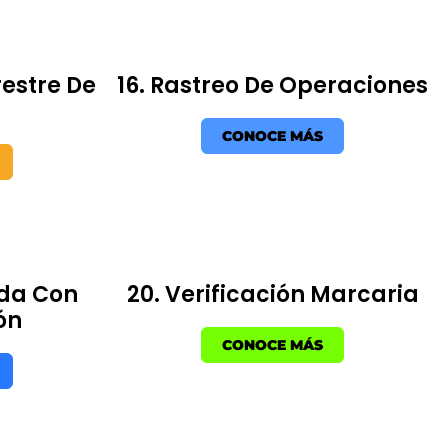
restre De
16. Rastreo De Operaciones
CONOCE MÁS
ada Con
20. Verificación Marcaria
ón
CONOCE MÁS